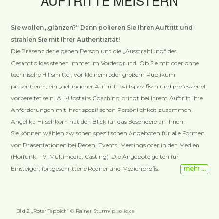
AUFTRITTE MEISTERN
Sie wollen „glänzen?“ Dann polieren Sie Ihren Auftritt und
strahlen Sie mit Ihrer Authentizität!
Die Präsenz der eigenen Person und die „Ausstrahlung“ des
Gesamtbildes stehen immer im Vordergrund. Ob Sie mit oder ohne
technische Hilfsmittel, vor kleinem oder großem Publikum
präsentieren, ein „gelungener Auftritt“ will spezifisch und professionell
vorbereitet sein. AH-Upstairs Coaching bringt bei Ihrem Auftritt Ihre
Anforderungen mit Ihrer spezifischen Persönlichkeit zusammen.
Angelika Hirschkorn hat den Blick für das Besondere an Ihnen.
Sie können wählen zwischen spezifischen Angeboten für alle Formen
von Präsentationen bei Reden, Events, Meetings oder in den Medien
(Hörfunk, TV, Multimedia, Casting). Die Angebote gelten für
Einsteiger, fortgeschrittene Redner und Medienprofis.
mehr …
Bild 2 „Roter Teppich“ © Rainer Sturm/
pixelio.de