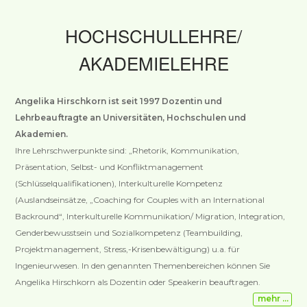
HOCHSCHULLEHRE/
AKADEMIELEHRE
Angelika Hirschkorn ist seit 1997 Dozentin und
Lehrbeauftragte an Universitäten, Hochschulen und
Akademien.
Ihre Lehrschwerpunkte sind: „Rhetorik, Kommunikation,
Präsentation, Selbst- und Konfliktmanagement
(Schlüsselqualifikationen), Interkulturelle Kompetenz
(Auslandseinsätze, „Coaching for Couples with an International
Backround“, Interkulturelle Kommunikation/ Migration, Integration,
Genderbewusstsein und Sozialkompetenz (Teambuilding,
Projektmanagement, Stress,-Krisenbewältigung) u.a. für
Ingenieurwesen. In den genannten Themenbereichen können Sie
Angelika Hirschkorn als Dozentin oder Speakerin beauftragen.
mehr …