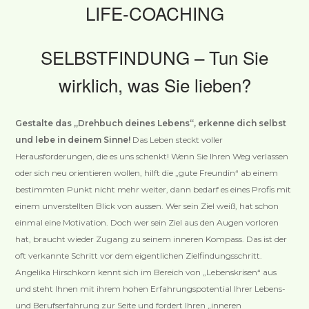
LIFE-COACHING
SELBSTFINDUNG – Tun Sie
wirklich, was Sie lieben?
Gestalte das „Drehbuch deines Lebens“, erkenne dich selbst
und lebe in deinem Sinne!
Das Leben steckt voller
Herausforderungen, die es uns schenkt! Wenn Sie Ihren Weg verlassen
oder sich neu orientieren wollen, hilft die „gute Freundin“ ab einem
bestimmten Punkt nicht mehr weiter, dann bedarf es eines Profis mit
einem unverstellten Blick von aussen. Wer sein Ziel weiß, hat schon
einmal eine Motivation. Doch wer sein Ziel aus den Augen vorloren
hat, braucht wieder Zugang zu seinem inneren Kompass. Das ist der
oft verkannte Schritt vor dem eigentlichen Zielfindungsschritt.
Angelika Hirschkorn kennt sich im Bereich von „Lebenskrisen“ aus
und steht Ihnen mit ihrem hohen Erfahrungspotential Ihrer Lebens-
und Berufserfahrung zur Seite und fordert Ihren „inneren