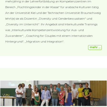
mehrjährig in der Lehrerfortbildung an Kompetenzzentren im
Bereich „Flüchtlingskinder in der Klasse“ für arabische Kulturen tätig.
An der Universität Kiel und der Technischen Universität Braunschweig
lehrt(e) sie als Dozentin „Diversity und Genderbewusstsein“ und
„Diversity im Unterricht“. Ihr Angebot sind Interkulturelle Trainings
wie „Interkulturelle Kompetenzentwicklung für Aus- und
Zuwanderer“, „Coaching for Couples mit einem internationalen
Hintergrund“, „Migration und Integration“.
mehr …