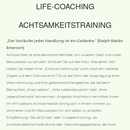
LIFE-COACHING
ACHTSAMKEITSTRAINING
„Der Vorläufer jeder Handlung ist ein Gedanke.“ (Ralph Waldo
Emerson)
Achtsamkeit ist eine bewährte Methode, um unseren Geist und unser
Bewusstsein zu schulen. Schauen Sie auf das Foto. Was sehen Sie?
Haben Sie neben Ihrer „Erstwahrnehmung“ auch noch ein weiteres
Objekt auf dem Foto erkannt? Es ist die Form der Ausprägung Ihrer
Wahrnehmung und Ihre gedankliche Perspektive, die Sie beim
Betrachten „Ihres Lebens“, „Ihrer Lebenssituation“ oder „Ihrer
Lebensthematik“ einnehmen. Angelika Hirschkorn vermittelt Ihnen
im AH-Upstairs Achtsamkeitstraining sich in Ihrem Inneren zu
zentrieren und Ihr Bewusstsein für sich selbst zu schärfen.
Empfehlung: Ob als Einzel- oder Gruppentraining, als
innerbetriebliche Maßnahme oder Geburtstagsgeschenk, der Kurs