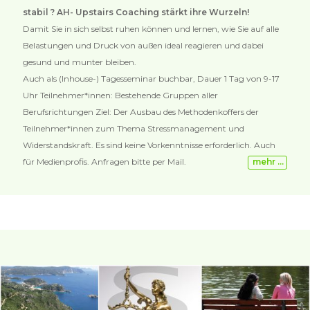
stabil ? AH- Upstairs Coaching stärkt ihre Wurzeln!
Damit Sie in sich selbst ruhen können und lernen, wie Sie auf alle
Belastungen und Druck von außen ideal reagieren und dabei
gesund und munter bleiben.
Auch als (Inhouse-) Tagesseminar buchbar, Dauer 1 Tag von 9-17
Uhr Teilnehmer*innen: Bestehende Gruppen aller
Berufsrichtungen Ziel: Der Ausbau des Methodenkoffers der
Teilnehmer*innen zum Thema Stressmanagement und
Widerstandskraft. Es sind keine Vorkenntnisse erforderlich. Auch
für Medienprofis. Anfragen bitte per Mail.
mehr …