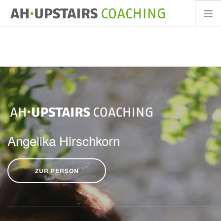
HOME
ANGEBOTE
ZUR PERSON
REFERENZEN
INFO
KONTAKT
Angelika Hirschkorn
ZUR PERSON