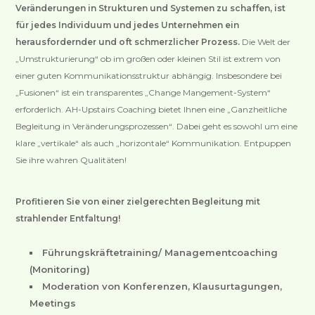
Veränderungen in Strukturen und Systemen zu schaffen, ist
für jedes Individuum und jedes Unternehmen ein
herausfordernder und oft schmerzlicher Prozess.
Die Welt der
„Umstrukturierung“ ob im großen oder kleinen Stil ist extrem von
einer guten Kommunikationsstruktur abhängig. Insbesondere bei
„Fusionen“ ist ein transparentes „Change Mangement-System“
erforderlich. AH-Upstairs Coaching bietet Ihnen eine „Ganzheitliche
Begleitung in Veränderungsprozessen“. Dabei geht es sowohl um eine
klare „vertikale“ als auch „horizontale“ Kommunikation. Entpuppen
Sie ihre wahren Qualitäten!
Profitieren Sie von einer zielgerechten Begleitung mit
strahlender Entfaltung!
Führungskräftetraining/ Managementcoaching
(Monitoring)
Moderation von Konferenzen, Klausurtagungen,
Meetings