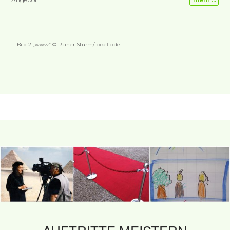
Bild 2 „www“ © Rainer Sturm/
pixelio.de