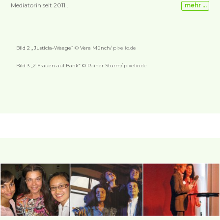
Mediatorin seit 2011..
mehr …
Bild 2 „Justicia-Waage“ © Vera Münch/
pixelio.de
Bild 3 „2 Frauen auf Bank“ © Rainer Sturm/
pixelio.de