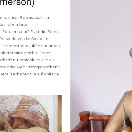
Emerson)
 und unser Bewusstsein zu
ie neben Ihrer
Foto erkannt? Es ist die Form
erspektive, die Sie beim
Ihrer Lebensthematik“ einnehmen.
keitstraining sich in Ihrem
 schärfen. Empfehlung: Ob als
nahme oder Geburtstagsgeschenk,
 Details erhalten Sie auf Anfrage