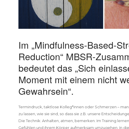
Im „Mindfulness-Based-Str
Reduction“ MBSR-Zusam
bedeutet das „Sich einlass
Moment mit einem nicht w
Gewahrsein“.
Termindruck, taktlose Kolleg*innen oder Schmerzen – man 
zu lassen, wie sie sind, so dass sie z.B. unsere Entscheidung
Die Technik: Anhalten, atmen, bemerken. Im Training lerne
Gefühlen und ihrem Körper aufmerksam umzugehen. In 