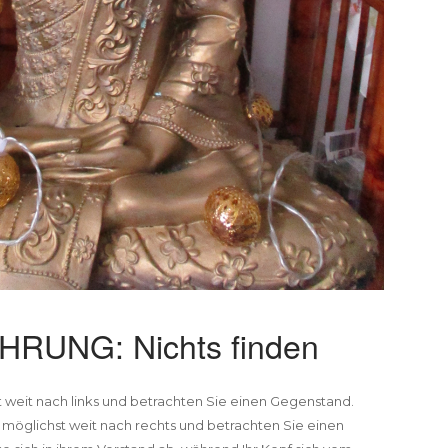
RUNG: Nichts finden
 weit nach links und betrachten Sie einen Gegenstand.
 möglichst weit nach rechts und betrachten Sie einen