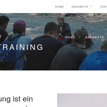
HOME
ANGEBOTE
ZUR
/
HOME
ANGEBOTE
TRAINING
ng ist ein