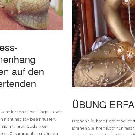
ess-
menhang
en auf den
ertenden
ÜBUNG ERFAH
kann lernen diese Dinge so sein
en nicht negativ beeinflussen.
Drehen Sie Ihren Kopf möglichst
n Sie mit ihren Gedanken,
Drehen Sie Ihren Kopf nun rasch
diesem Zusammenhang können